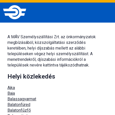
A MÁV Személyszállítási Zrt. az önkormányzatok
megbízásából, közszolgáltatási szerződés
keretében, helyi díjszabás mellett az alábbi
településeken végez helyi személyszállítást. A
menetrendekről, djíszabási információkról a
települések nevére kattintva tájékozódhatnak.
Helyi közlekedés
Ajka
Baja
Balassagyarmat
Balatonfüred
Balatonfűzfő