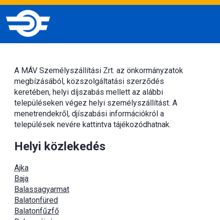
A MÁV Személyszállítási Zrt. az önkormányzatok
megbízásából, közszolgáltatási szerződés
keretében, helyi díjszabás mellett az alábbi
településeken végez helyi személyszállítást. A
menetrendekről, djíszabási információkról a
települések nevére kattintva tájékozódhatnak.
Helyi közlekedés
Ajka
Baja
Balassagyarmat
Balatonfüred
Balatonfűzfő