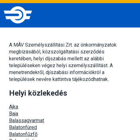
A MÁV Személyszállítási Zrt. az önkormányzatok
megbízásából, közszolgáltatási szerződés
keretében, helyi díjszabás mellett az alábbi
településeken végez helyi személyszállítást. A
menetrendekről, djíszabási információkról a
települések nevére kattintva tájékozódhatnak.
Helyi közlekedés
Ajka
Baja
Balassagyarmat
Balatonfüred
Balatonfűzfő