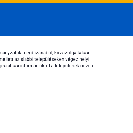
rmányzatok megbízásából, közszolgáltatási
mellett az alábbi településeken végez helyi
jíszabási információkról a települések nevére