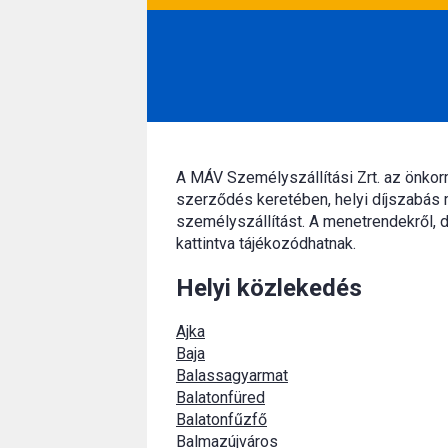
A MÁV Személyszállítási Zrt. az önko
szerződés keretében, helyi díjszabás 
személyszállítást. A menetrendekről, d
kattintva tájékozódhatnak.
Helyi közlekedés
Ajka
Baja
Balassagyarmat
Balatonfüred
Balatonfűzfő
Balmazújváros