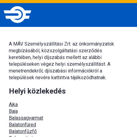
A MÁV Személyszállítási Zrt. az önkormányzatok
megbízásából, közszolgáltatási szerződés
keretében, helyi díjszabás mellett az alábbi
településeken végez helyi személyszállítást. A
menetrendekről, djíszabási információkról a
települések nevére kattintva tájékozódhatnak.
Helyi közlekedés
Ajka
Baja
Balassagyarmat
Balatonfüred
Balatonfűzfő