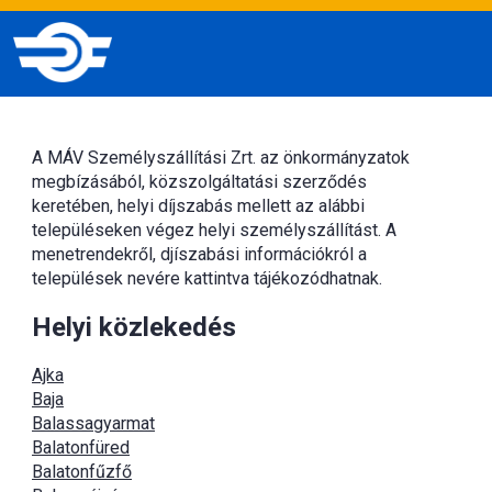
A MÁV Személyszállítási Zrt. az önkormányzatok
megbízásából, közszolgáltatási szerződés
keretében, helyi díjszabás mellett az alábbi
településeken végez helyi személyszállítást. A
menetrendekről, djíszabási információkról a
települések nevére kattintva tájékozódhatnak.
Helyi közlekedés
Ajka
Baja
Balassagyarmat
Balatonfüred
Balatonfűzfő