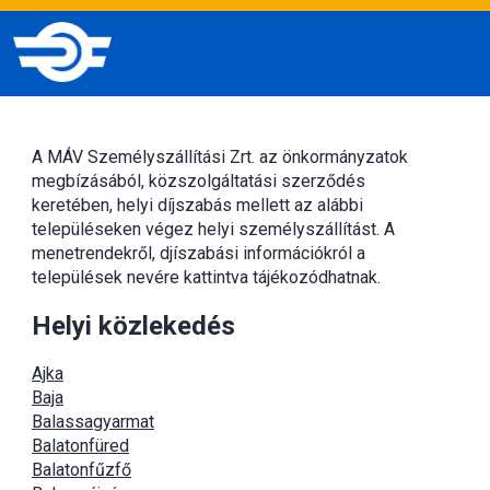
A MÁV Személyszállítási Zrt. az önkormányzatok
megbízásából, közszolgáltatási szerződés
keretében, helyi díjszabás mellett az alábbi
településeken végez helyi személyszállítást. A
menetrendekről, djíszabási információkról a
települések nevére kattintva tájékozódhatnak.
Helyi közlekedés
Ajka
Baja
Balassagyarmat
Balatonfüred
Balatonfűzfő