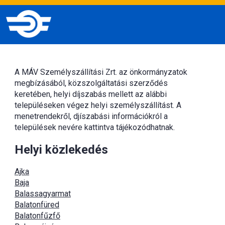
A MÁV Személyszállítási Zrt. az önkormányzatok
megbízásából, közszolgáltatási szerződés
keretében, helyi díjszabás mellett az alábbi
településeken végez helyi személyszállítást. A
menetrendekről, djíszabási információkról a
települések nevére kattintva tájékozódhatnak.
Helyi közlekedés
Ajka
Baja
Balassagyarmat
Balatonfüred
Balatonfűzfő