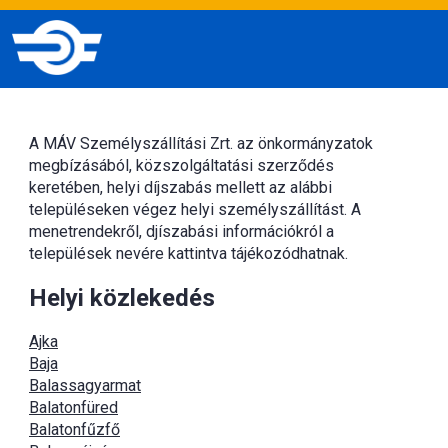
A MÁV Személyszállítási Zrt. az önkormányzatok
megbízásából, közszolgáltatási szerződés
keretében, helyi díjszabás mellett az alábbi
településeken végez helyi személyszállítást. A
menetrendekről, djíszabási információkról a
települések nevére kattintva tájékozódhatnak.
Helyi közlekedés
Ajka
Baja
Balassagyarmat
Balatonfüred
Balatonfűzfő