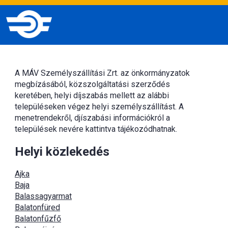
A MÁV Személyszállítási Zrt. az önkormányzatok
megbízásából, közszolgáltatási szerződés
keretében, helyi díjszabás mellett az alábbi
településeken végez helyi személyszállítást. A
menetrendekről, djíszabási információkról a
települések nevére kattintva tájékozódhatnak.
Helyi közlekedés
Ajka
Baja
Balassagyarmat
Balatonfüred
Balatonfűzfő