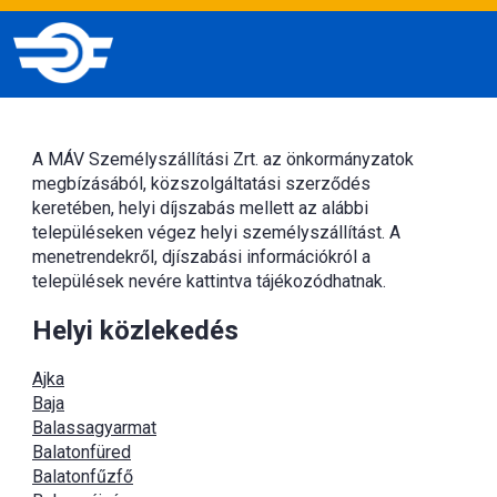
A MÁV Személyszállítási Zrt. az önkormányzatok
megbízásából, közszolgáltatási szerződés
keretében, helyi díjszabás mellett az alábbi
településeken végez helyi személyszállítást. A
menetrendekről, djíszabási információkról a
települések nevére kattintva tájékozódhatnak.
Helyi közlekedés
Ajka
Baja
Balassagyarmat
Balatonfüred
Balatonfűzfő