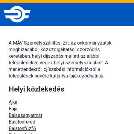
A MÁV Személyszállítási Zrt. az önkormányzatok
megbízásából, közszolgáltatási szerződés
keretében, helyi díjszabás mellett az alábbi
településeken végez helyi személyszállítást. A
menetrendekről, djíszabási információkról a
települések nevére kattintva tájékozódhatnak.
Helyi közlekedés
Ajka
Baja
Balassagyarmat
Balatonfüred
Balatonfűzfő