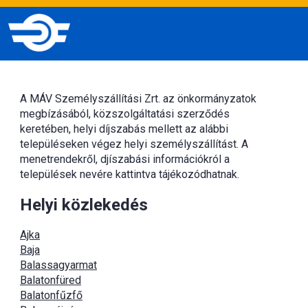
A MÁV Személyszállítási Zrt. az önkormányzatok
megbízásából, közszolgáltatási szerződés
keretében, helyi díjszabás mellett az alábbi
településeken végez helyi személyszállítást. A
menetrendekről, djíszabási információkról a
települések nevére kattintva tájékozódhatnak.
Helyi közlekedés
Ajka
Baja
Balassagyarmat
Balatonfüred
Balatonfűzfő