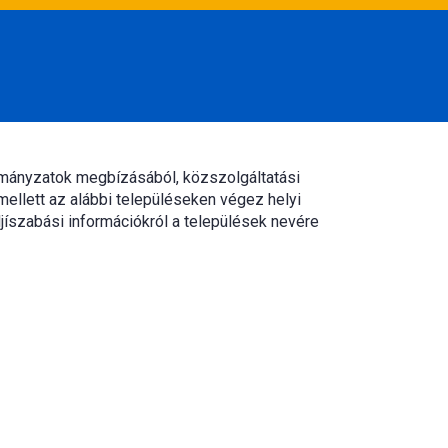
rmányzatok megbízásából, közszolgáltatási
mellett az alábbi településeken végez helyi
jíszabási információkról a települések nevére