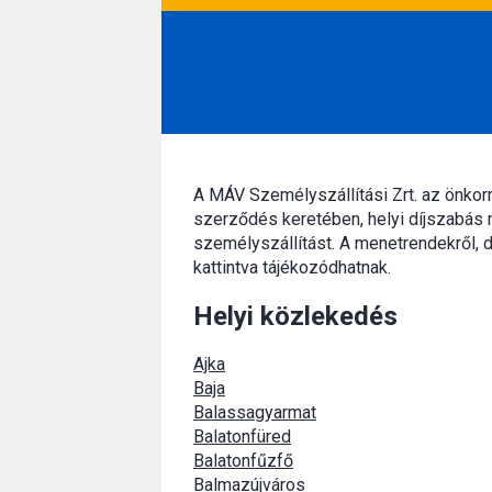
A MÁV Személyszállítási Zrt. az önko
szerződés keretében, helyi díjszabás 
személyszállítást. A menetrendekről, d
kattintva tájékozódhatnak.
Helyi közlekedés
Ajka
Baja
Balassagyarmat
Balatonfüred
Balatonfűzfő
Balmazújváros