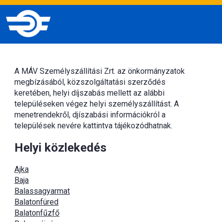
A MÁV Személyszállítási Zrt. az önkormányzatok
megbízásából, közszolgáltatási szerződés
keretében, helyi díjszabás mellett az alábbi
településeken végez helyi személyszállítást. A
menetrendekről, djíszabási információkról a
települések nevére kattintva tájékozódhatnak.
Helyi közlekedés
Ajka
Baja
Balassagyarmat
Balatonfüred
Balatonfűzfő