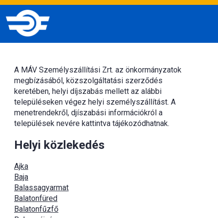
A MÁV Személyszállítási Zrt. az önkormányzatok
megbízásából, közszolgáltatási szerződés
keretében, helyi díjszabás mellett az alábbi
településeken végez helyi személyszállítást. A
menetrendekről, djíszabási információkról a
települések nevére kattintva tájékozódhatnak.
Helyi közlekedés
Ajka
Baja
Balassagyarmat
Balatonfüred
Balatonfűzfő