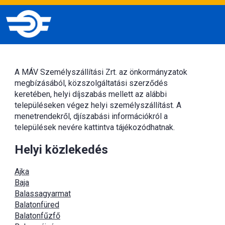
A MÁV Személyszállítási Zrt. az önkormányzatok
megbízásából, közszolgáltatási szerződés
keretében, helyi díjszabás mellett az alábbi
településeken végez helyi személyszállítást. A
menetrendekről, djíszabási információkról a
települések nevére kattintva tájékozódhatnak.
Helyi közlekedés
Ajka
Baja
Balassagyarmat
Balatonfüred
Balatonfűzfő