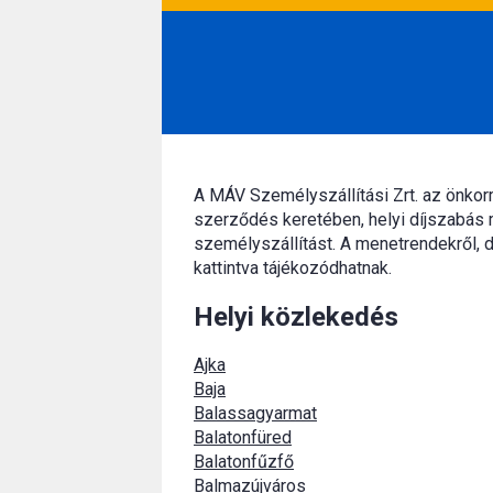
A MÁV Személyszállítási Zrt. az önko
szerződés keretében, helyi díjszabás 
személyszállítást. A menetrendekről, d
kattintva tájékozódhatnak.
Helyi közlekedés
Ajka
Baja
Balassagyarmat
Balatonfüred
Balatonfűzfő
Balmazújváros