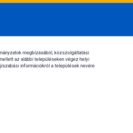
rmányzatok megbízásából, közszolgáltatási
mellett az alábbi településeken végez helyi
jíszabási információkról a települések nevére