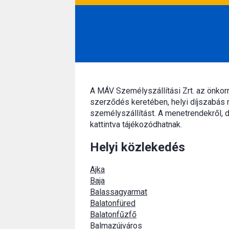
A MÁV Személyszállítási Zrt. az önko
szerződés keretében, helyi díjszabás 
személyszállítást. A menetrendekről, d
kattintva tájékozódhatnak.
Helyi közlekedés
Ajka
Baja
Balassagyarmat
Balatonfüred
Balatonfűzfő
Balmazújváros