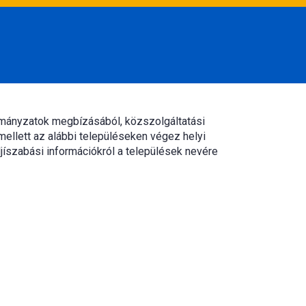
rmányzatok megbízásából, közszolgáltatási
mellett az alábbi településeken végez helyi
jíszabási információkról a települések nevére