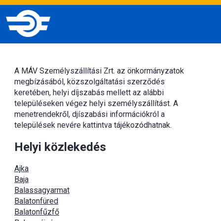
A MÁV Személyszállítási Zrt. az önkormányzatok
megbízásából, közszolgáltatási szerződés
keretében, helyi díjszabás mellett az alábbi
településeken végez helyi személyszállítást. A
menetrendekről, djíszabási információkról a
települések nevére kattintva tájékozódhatnak.
Helyi közlekedés
Ajka
Baja
Balassagyarmat
Balatonfüred
Balatonfűzfő