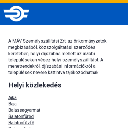
A MÁV Személyszállítási Zrt. az önkormányzatok
megbízásából, közszolgáltatási szerződés
keretében, helyi díjszabás mellett az alábbi
településeken végez helyi személyszállítást. A
menetrendekről, djíszabási információkról a
települések nevére kattintva tájékozódhatnak.
Helyi közlekedés
Ajka
Baja
Balassagyarmat
Balatonfüred
Balatonfűzfő