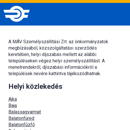
A MÁV Személyszállítási Zrt. az önkormányzatok
megbízásából, közszolgáltatási szerződés
keretében, helyi díjszabás mellett az alábbi
településeken végez helyi személyszállítást. A
menetrendekről, djíszabási információkról a
települések nevére kattintva tájékozódhatnak.
Helyi közlekedés
Ajka
Baja
Balassagyarmat
Balatonfüred
Balatonfűzfő