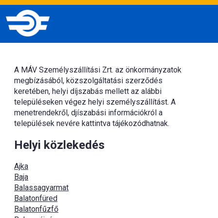
A MÁV Személyszállítási Zrt. az önkormányzatok
megbízásából, közszolgáltatási szerződés
keretében, helyi díjszabás mellett az alábbi
településeken végez helyi személyszállítást. A
menetrendekről, djíszabási információkról a
települések nevére kattintva tájékozódhatnak.
Helyi közlekedés
Ajka
Baja
Balassagyarmat
Balatonfüred
Balatonfűzfő