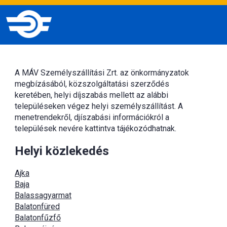
A MÁV Személyszállítási Zrt. az önkormányzatok
megbízásából, közszolgáltatási szerződés
keretében, helyi díjszabás mellett az alábbi
településeken végez helyi személyszállítást. A
menetrendekről, djíszabási információkról a
települések nevére kattintva tájékozódhatnak.
Helyi közlekedés
Ajka
Baja
Balassagyarmat
Balatonfüred
Balatonfűzfő