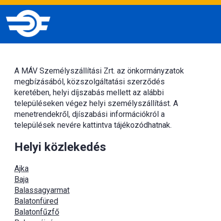
A MÁV Személyszállítási Zrt. az önkormányzatok
megbízásából, közszolgáltatási szerződés
keretében, helyi díjszabás mellett az alábbi
településeken végez helyi személyszállítást. A
menetrendekről, djíszabási információkról a
települések nevére kattintva tájékozódhatnak.
Helyi közlekedés
Ajka
Baja
Balassagyarmat
Balatonfüred
Balatonfűzfő