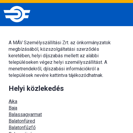
A MÁV Személyszállítási Zrt. az önkormányzatok
megbízásából, közszolgáltatási szerződés
keretében, helyi díjszabás mellett az alábbi
településeken végez helyi személyszállítást. A
menetrendekről, djíszabási információkról a
települések nevére kattintva tájékozódhatnak.
Helyi közlekedés
Ajka
Baja
Balassagyarmat
Balatonfüred
Balatonfűzfő