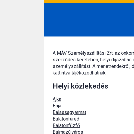
A MÁV Személyszállítási Zrt. az önko
szerződés keretében, helyi díjszabás 
személyszállítást. A menetrendekről, d
kattintva tájékozódhatnak.
Helyi közlekedés
Ajka
Baja
Balassagyarmat
Balatonfüred
Balatonfűzfő
Balmazújváros