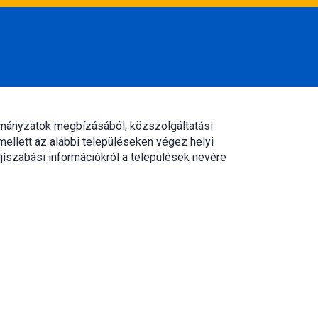
rmányzatok megbízásából, közszolgáltatási
mellett az alábbi településeken végez helyi
jíszabási információkról a települések nevére