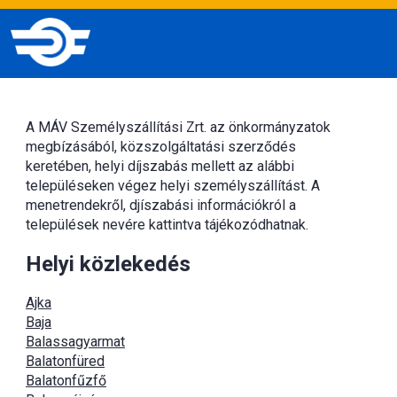
A MÁV Személyszállítási Zrt. az önkormányzatok
megbízásából, közszolgáltatási szerződés
keretében, helyi díjszabás mellett az alábbi
településeken végez helyi személyszállítást. A
menetrendekről, djíszabási információkról a
települések nevére kattintva tájékozódhatnak.
Helyi közlekedés
Ajka
Baja
Balassagyarmat
Balatonfüred
Balatonfűzfő