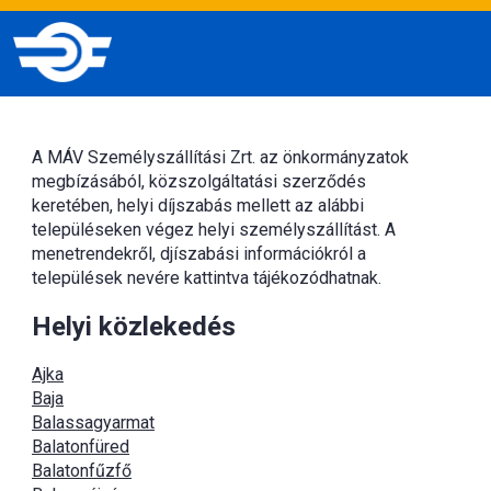
A MÁV Személyszállítási Zrt. az önkormányzatok
megbízásából, közszolgáltatási szerződés
keretében, helyi díjszabás mellett az alábbi
településeken végez helyi személyszállítást. A
menetrendekről, djíszabási információkról a
települések nevére kattintva tájékozódhatnak.
Helyi közlekedés
Ajka
Baja
Balassagyarmat
Balatonfüred
Balatonfűzfő