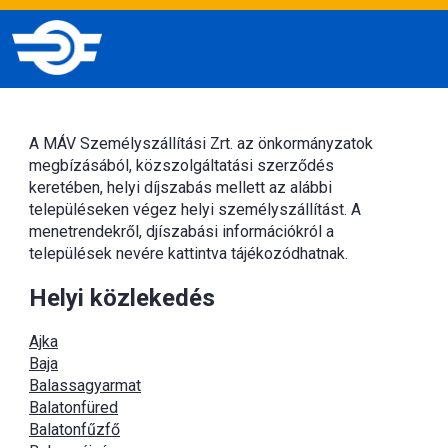
A MÁV Személyszállítási Zrt. az önkormányzatok
megbízásából, közszolgáltatási szerződés
keretében, helyi díjszabás mellett az alábbi
településeken végez helyi személyszállítást. A
menetrendekről, djíszabási információkról a
települések nevére kattintva tájékozódhatnak.
Helyi közlekedés
Ajka
Baja
Balassagyarmat
Balatonfüred
Balatonfűzfő