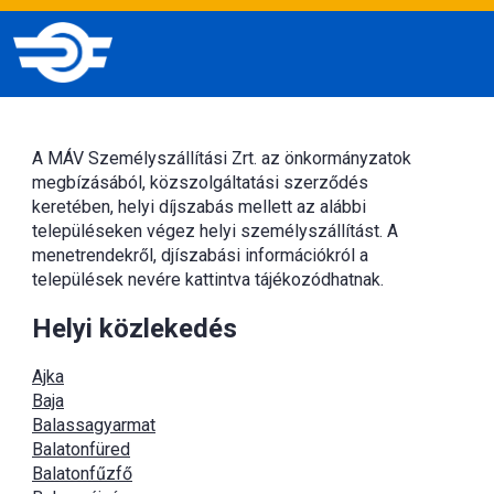
A MÁV Személyszállítási Zrt. az önkormányzatok
megbízásából, közszolgáltatási szerződés
keretében, helyi díjszabás mellett az alábbi
településeken végez helyi személyszállítást. A
menetrendekről, djíszabási információkról a
települések nevére kattintva tájékozódhatnak.
Helyi közlekedés
Ajka
Baja
Balassagyarmat
Balatonfüred
Balatonfűzfő