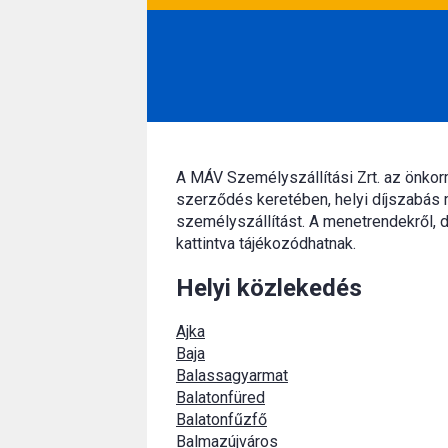
A MÁV Személyszállítási Zrt. az önko
szerződés keretében, helyi díjszabás 
személyszállítást. A menetrendekről, d
kattintva tájékozódhatnak.
Helyi közlekedés
Ajka
Baja
Balassagyarmat
Balatonfüred
Balatonfűzfő
Balmazújváros