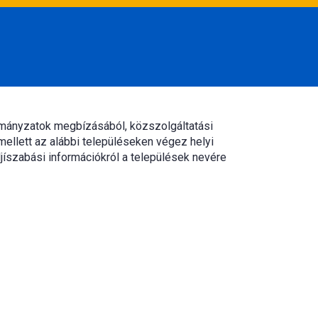
rmányzatok megbízásából, közszolgáltatási
mellett az alábbi településeken végez helyi
jíszabási információkról a települések nevére