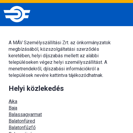
A MÁV Személyszállítási Zrt. az önkormányzatok
megbízásából, közszolgáltatási szerződés
keretében, helyi díjszabás mellett az alábbi
településeken végez helyi személyszállítást. A
menetrendekről, djíszabási információkról a
települések nevére kattintva tájékozódhatnak.
Helyi közlekedés
Ajka
Baja
Balassagyarmat
Balatonfüred
Balatonfűzfő