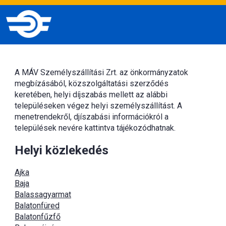
A MÁV Személyszállítási Zrt. az önkormányzatok
megbízásából, közszolgáltatási szerződés
keretében, helyi díjszabás mellett az alábbi
településeken végez helyi személyszállítást. A
menetrendekről, djíszabási információkról a
települések nevére kattintva tájékozódhatnak.
Helyi közlekedés
Ajka
Baja
Balassagyarmat
Balatonfüred
Balatonfűzfő