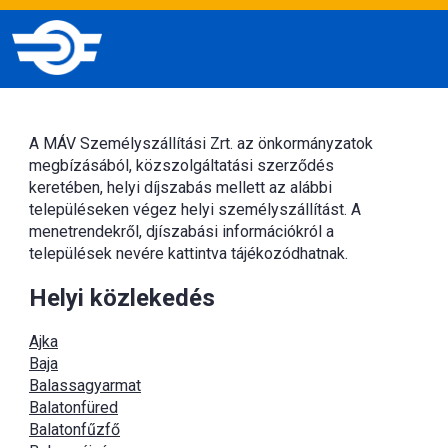
A MÁV Személyszállítási Zrt. az önkormányzatok
megbízásából, közszolgáltatási szerződés
keretében, helyi díjszabás mellett az alábbi
településeken végez helyi személyszállítást. A
menetrendekről, djíszabási információkról a
települések nevére kattintva tájékozódhatnak.
Helyi közlekedés
Ajka
Baja
Balassagyarmat
Balatonfüred
Balatonfűzfő