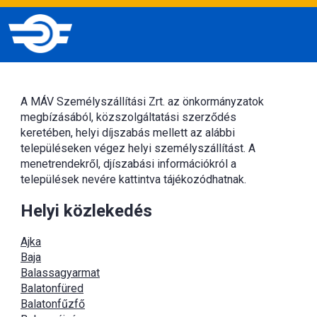
A MÁV Személyszállítási Zrt. az önkormányzatok
megbízásából, közszolgáltatási szerződés
keretében, helyi díjszabás mellett az alábbi
településeken végez helyi személyszállítást. A
menetrendekről, djíszabási információkról a
települések nevére kattintva tájékozódhatnak.
Helyi közlekedés
Ajka
Baja
Balassagyarmat
Balatonfüred
Balatonfűzfő