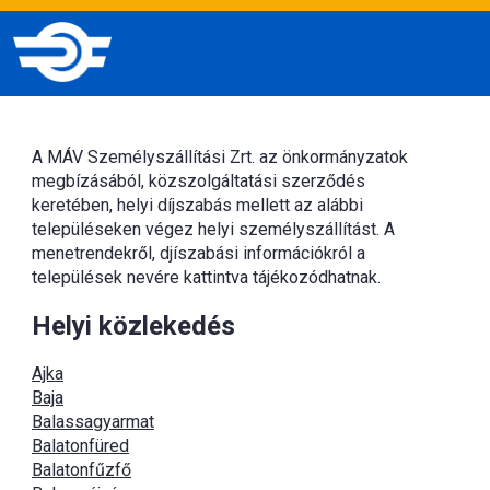
A MÁV Személyszállítási Zrt. az önkormányzatok
megbízásából, közszolgáltatási szerződés
keretében, helyi díjszabás mellett az alábbi
településeken végez helyi személyszállítást. A
menetrendekről, djíszabási információkról a
települések nevére kattintva tájékozódhatnak.
Helyi közlekedés
Ajka
Baja
Balassagyarmat
Balatonfüred
Balatonfűzfő