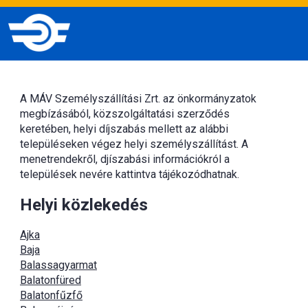
A MÁV Személyszállítási Zrt. az önkormányzatok
megbízásából, közszolgáltatási szerződés
keretében, helyi díjszabás mellett az alábbi
településeken végez helyi személyszállítást. A
menetrendekről, djíszabási információkról a
települések nevére kattintva tájékozódhatnak.
Helyi közlekedés
Ajka
Baja
Balassagyarmat
Balatonfüred
Balatonfűzfő