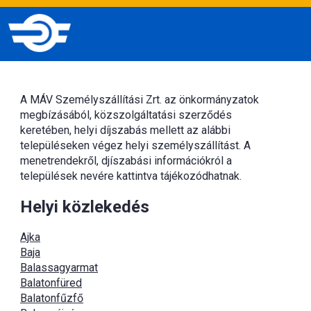
A MÁV Személyszállítási Zrt. az önkormányzatok
megbízásából, közszolgáltatási szerződés
keretében, helyi díjszabás mellett az alábbi
településeken végez helyi személyszállítást. A
menetrendekről, djíszabási információkról a
települések nevére kattintva tájékozódhatnak.
Helyi közlekedés
Ajka
Baja
Balassagyarmat
Balatonfüred
Balatonfűzfő