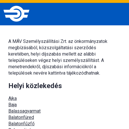
A MÁV Személyszállítási Zrt. az önkormányzatok
megbízásából, közszolgáltatási szerződés
keretében, helyi díjszabás mellett az alábbi
településeken végez helyi személyszállítást. A
menetrendekről, djíszabási információkról a
települések nevére kattintva tájékozódhatnak.
Helyi közlekedés
Ajka
Baja
Balassagyarmat
Balatonfüred
Balatonfűzfő