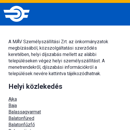
A MÁV Személyszállítási Zrt. az önkormányzatok
megbízásából, közszolgáltatási szerződés
keretében, helyi díjszabás mellett az alábbi
településeken végez helyi személyszállítást. A
menetrendekről, djíszabási információkról a
települések nevére kattintva tájékozódhatnak.
Helyi közlekedés
Ajka
Baja
Balassagyarmat
Balatonfüred
Balatonfűzfő