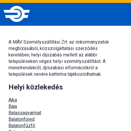
A MÁV Személyszállítási Zrt. az önkormányzatok
megbízásából, közszolgáltatási szerződés
keretében, helyi díjszabás mellett az alábbi
településeken végez helyi személyszállítást. A
menetrendekről, djíszabási információkról a
települések nevére kattintva tájékozódhatnak.
Helyi közlekedés
Ajka
Baja
Balassagyarmat
Balatonfüred
Balatonfűzfő