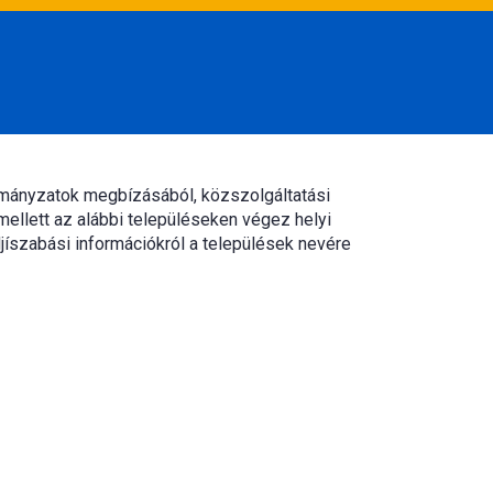
rmányzatok megbízásából, közszolgáltatási
mellett az alábbi településeken végez helyi
jíszabási információkról a települések nevére