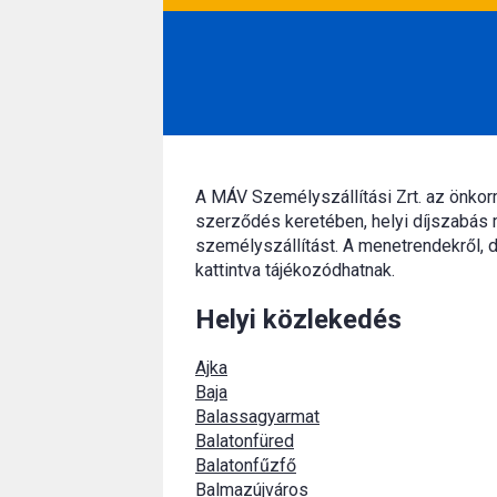
A MÁV Személyszállítási Zrt. az önko
szerződés keretében, helyi díjszabás 
személyszállítást. A menetrendekről, d
kattintva tájékozódhatnak.
Helyi közlekedés
Ajka
Baja
Balassagyarmat
Balatonfüred
Balatonfűzfő
Balmazújváros