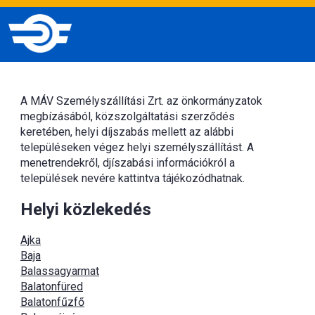
A MÁV Személyszállítási Zrt. az önkormányzatok
megbízásából, közszolgáltatási szerződés
keretében, helyi díjszabás mellett az alábbi
településeken végez helyi személyszállítást. A
menetrendekről, djíszabási információkról a
települések nevére kattintva tájékozódhatnak.
Helyi közlekedés
Ajka
Baja
Balassagyarmat
Balatonfüred
Balatonfűzfő