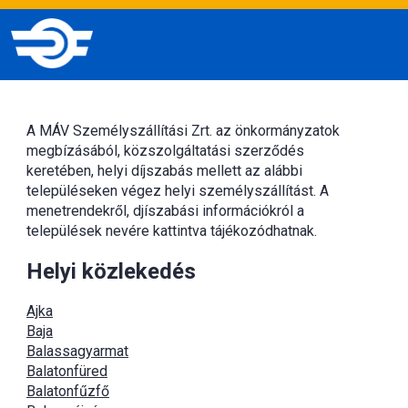
A MÁV Személyszállítási Zrt. az önkormányzatok
megbízásából, közszolgáltatási szerződés
keretében, helyi díjszabás mellett az alábbi
településeken végez helyi személyszállítást. A
menetrendekről, djíszabási információkról a
települések nevére kattintva tájékozódhatnak.
Helyi közlekedés
Ajka
Baja
Balassagyarmat
Balatonfüred
Balatonfűzfő