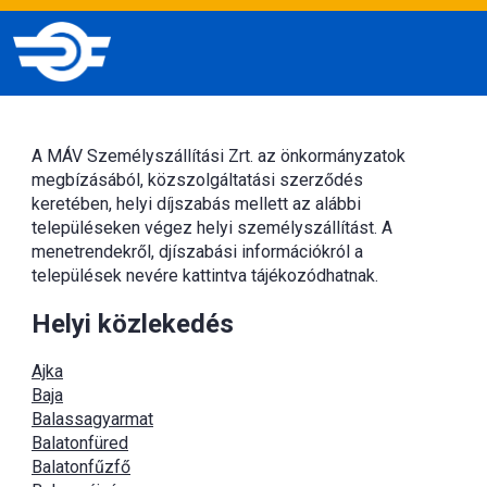
A MÁV Személyszállítási Zrt. az önkormányzatok
megbízásából, közszolgáltatási szerződés
keretében, helyi díjszabás mellett az alábbi
településeken végez helyi személyszállítást. A
menetrendekről, djíszabási információkról a
települések nevére kattintva tájékozódhatnak.
Helyi közlekedés
Ajka
Baja
Balassagyarmat
Balatonfüred
Balatonfűzfő