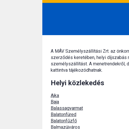
A MÁV Személyszállítási Zrt. az önko
szerződés keretében, helyi díjszabás 
személyszállítást. A menetrendekről, d
kattintva tájékozódhatnak.
Helyi közlekedés
Ajka
Baja
Balassagyarmat
Balatonfüred
Balatonfűzfő
Balmazújváros