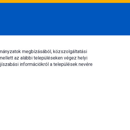
rmányzatok megbízásából, közszolgáltatási
mellett az alábbi településeken végez helyi
jíszabási információkról a települések nevére