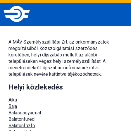
A MÁV Személyszállítási Zrt. az önkormányzatok
megbízásából, közszolgáltatási szerződés
keretében, helyi díjszabás mellett az alábbi
településeken végez helyi személyszállítást. A
menetrendekről, djíszabási információkról a
települések nevére kattintva tájékozódhatnak.
Helyi közlekedés
Ajka
Baja
Balassagyarmat
Balatonfüred
Balatonfűzfő