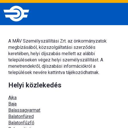
A MÁV Személyszállítási Zrt. az önkormányzatok
megbízásából, közszolgáltatási szerződés
keretében, helyi díjszabás mellett az alábbi
településeken végez helyi személyszállítást. A
menetrendekről, djíszabási információkról a
települések nevére kattintva tájékozódhatnak.
Helyi közlekedés
Ajka
Baja
Balassagyarmat
Balatonfüred
Balatonfűzfő