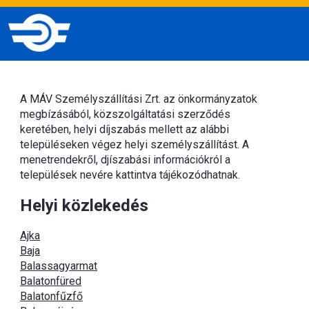
A MÁV Személyszállítási Zrt. az önkormányzatok
megbízásából, közszolgáltatási szerződés
keretében, helyi díjszabás mellett az alábbi
településeken végez helyi személyszállítást. A
menetrendekről, djíszabási információkról a
települések nevére kattintva tájékozódhatnak.
Helyi közlekedés
Ajka
Baja
Balassagyarmat
Balatonfüred
Balatonfűzfő